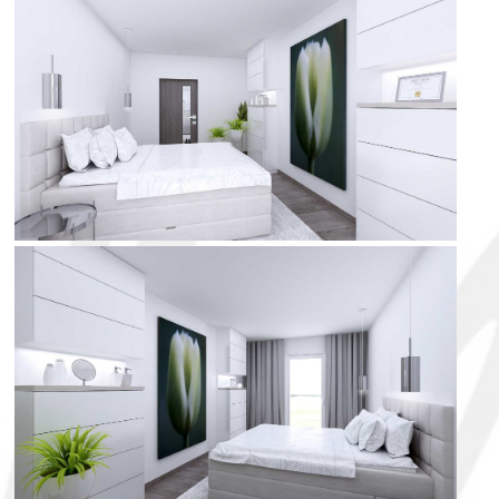
ložnice
ložnice