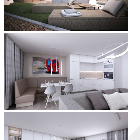
kuchyňský kout