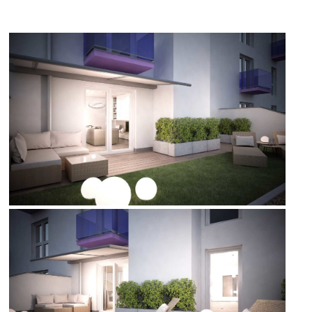
terasa
terasa