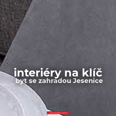
interiéry na klíč
byt se zahradou Jesenice
zobrazit projekty a realizace