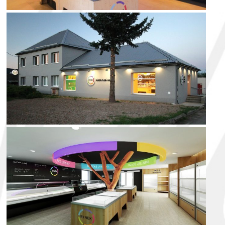
exterior
visualization