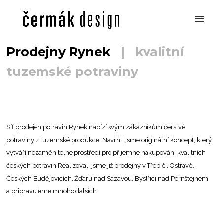
Prodejny Rynek
|
kvalitní
tuzemské potraviny
Síť prodejen potravin Rynek nabízí svým zákazníkům čerstvé
potraviny z tuzemské produkce. Navrhli jsme originální koncept, který
vytváří nezaměnitelné prostředí pro příjemné nakupování kvalitních
českých potravin.Realizovali jsme již prodejny v Třebíči, Ostravě,
Českých Budějovicích, Žďáru nad Sázavou, Bystřici nad Pernštejnem
a připravujeme mnoho dalších.