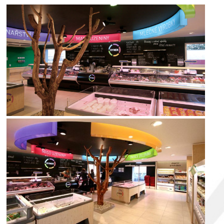
interior
interior