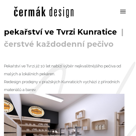
pekařství ve Tvrzi Kunratice
|
čerstvé každodenní pečivo
Pekařství ve Tvrzi již 10 let nabízí výběr nejkvalitnějšího pečiva od
malých a lokálních pekáren.
Redesign prodejny v pražských Kunraticích vychází z přírodních
materiálů a barev.
pekařství ve Tvrzi